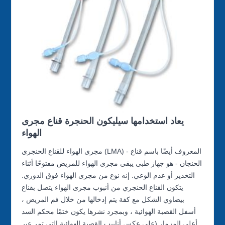
يعاد استخدامها سيليكون الحنجرة قناع مجرى
الهواء
مجرى الهواء للقناع الحنجري (LMA) - المعروف أيضًا باسم قناع
الحنجان - هو جهاز طبي يبقي مجرى الهواء للمريض مفتوحًا أثناء
التخدير أو عدم الوعي. إنه نوع من مجرى الهواء فوق الدوري.
يتكون القناع الحنجري من أنبوب مجرى الهواء يتصل بقناع
بيضاوي الشكل مع كفة يتم إدخالها من خلال فم المريض ،
أسفل القصبة الهوائية ، وبمجرد نشرها يكون ختمًا محكم السد
أعلى المزمار (على عكس أنابيب القصبة الهوائية التي تمر عبر