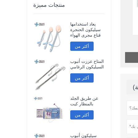
منتجات مميزة
يعاد استخدامها
سيليكون الحنجرة
قناع مجرى الهواء
أكثر من
المتاح عززت أنبوب
السيليكون الرغامي
أكثر من
عن طريق الجلد
بالمنظار كيت
أكثر من
سيليكون أنبوب