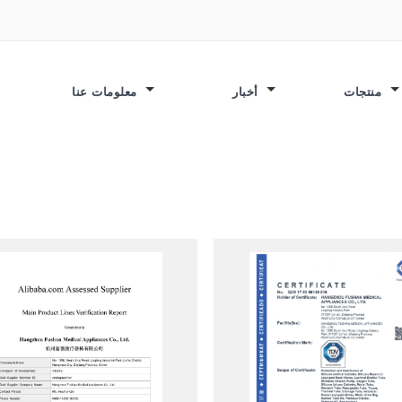
منتجات
أخبار
معلومات عنا
م