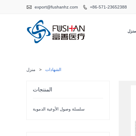

export@fushanhz.com
+86-571-23652388

نزل
الشهادات
>
منزل
المنتجات
سلسلة وصول الأوعية الدموية