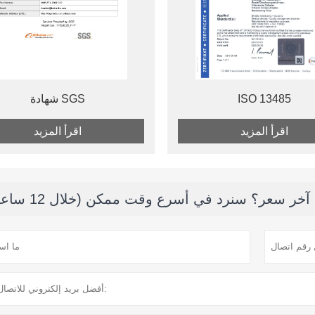
ISO 13485
شهادة SGS
اقرأ المزيد
اقرأ المزيد
ر سعر؟ سنرد في أسرع وقت ممكن (خلال 12 ساعة)