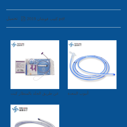
تحميل

كتيب فوشان 2019.pdf
أنبوب المعدة
عن طريق الجلد بالمنظار كيت