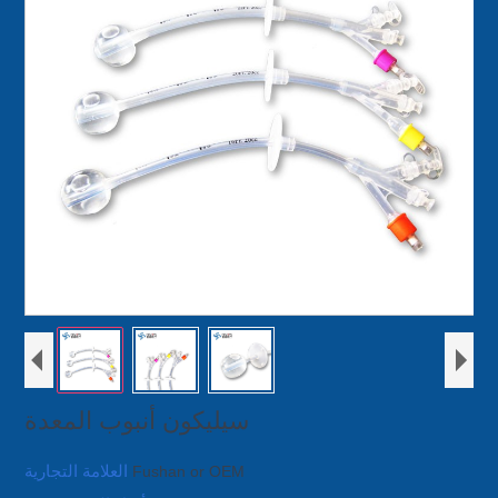
سيليكون أنبوب المعدة
العلامة التجارية
Fushan or OEM