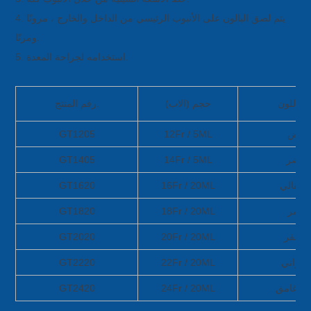
4. يتم لصق البالون على الأنبوب الرئيسي من الداخل والخارج ، مرونًا
ومرنًا.
5. استخدامه لجراحة المعدة.
ز اللون
حجم (الاب)
رقم المنتج.
أبيض
12Fr / 5ML
GT1205
أخضر
14Fr / 5ML
GT1405
برتقالي
16Fr / 20ML
GT1620
أحمر
18Fr / 20ML
GT1820
لأصفر
20Fr / 20ML
GT2020
رجواني
22Fr / 20ML
GT2220
رق غامق
24Fr / 20ML
GT2420