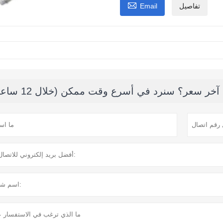

تفاصيل
Email
ر سعر؟ سنرد في أسرع وقت ممكن (خلال 12 ساعة)