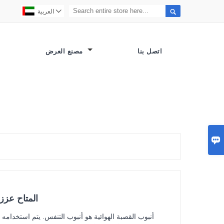


العربية
اتصل بنا
مصنع العرض

المتاح عزز
أنبوب القصبة الهوائية هو أنبوب التنفس. يتم استخدامه م