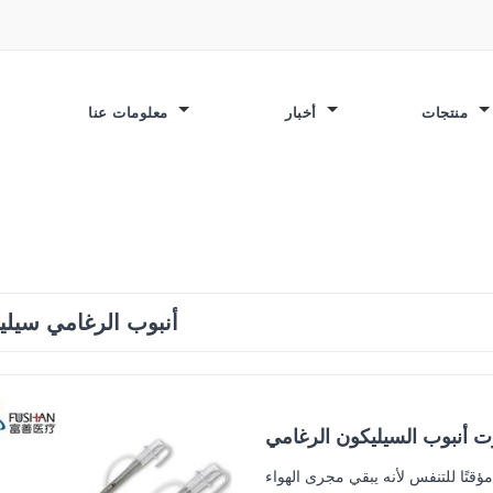
منتجات
أخبار
معلومات عنا
م
أنبوب الرغامي سيلي
ت أنبوب السيليكون الرغامي
ؤقتًا للتنفس لأنه يبقي مجرى الهواء