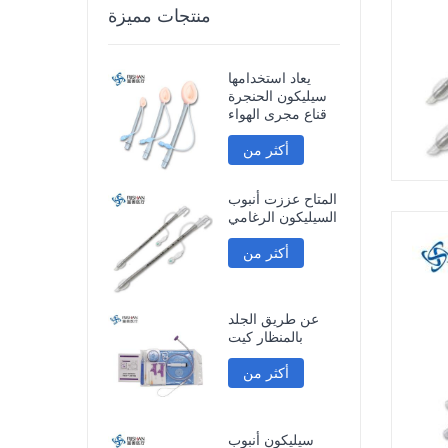
منتجات مميزة
يعاد استخدامها
سيليكون الحنجرة
قناع مجرى الهواء
أكثر من
المتاح عززت أنبوب
السيليكون الرغامي
أكثر من
عن طريق الجلد
بالمنظار كيت
أكثر من
سيليكون أنبوب