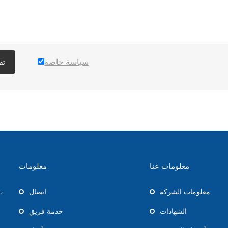
سياسة خاصة
تق
معلومات عنا
معلومات
معلومات الشركة
ايصال
،
الشهادات
خدمة فريق