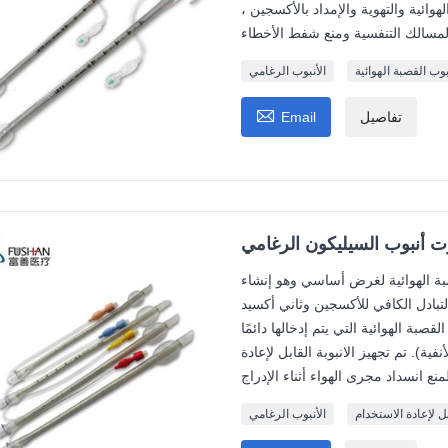
ائية والتهوية والإمداد بالأكسجين ،
وب القصبة الهوائية
الأنبوب الرغامي

تفاصيل
Email
زت أنبوب السيليكون الرغامي
صبة الهوائية لغرض أساسي وهو إنشاء
تبادل الكافي للأكسجين وثاني أكسيد
صبة الهوائية التي يتم إدخالها دائمًا
نفية). تم تجهيز الانبوبة القابل لإعادة
بل لإعادة الاستخدام
الأنبوب الرغامي