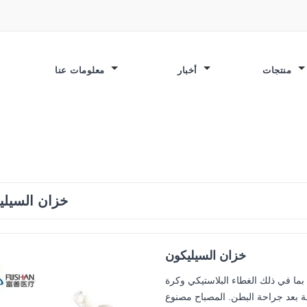
منتجات
أخبار
معلومات عنا
م
خزان السيلي
خزان السيليكون
ما في ذلك الغطاء البلاستيكي وكرة
ة بعد جراحة البطن. المصباح مصنوع