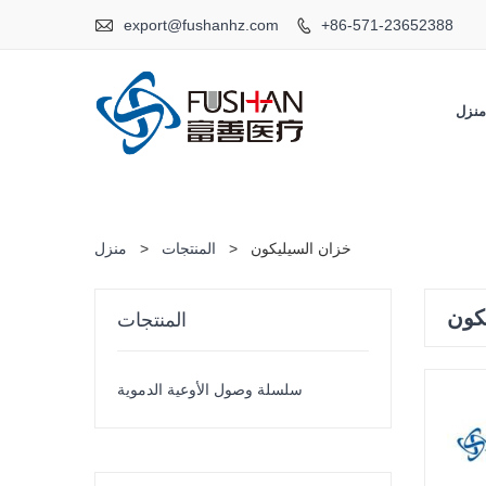

export@fushanhz.com
+86-571-23652388

نزل
خزان السيليكون
>
المنتجات
>
منزل
كون
المنتجات
سلسلة وصول الأوعية الدموية