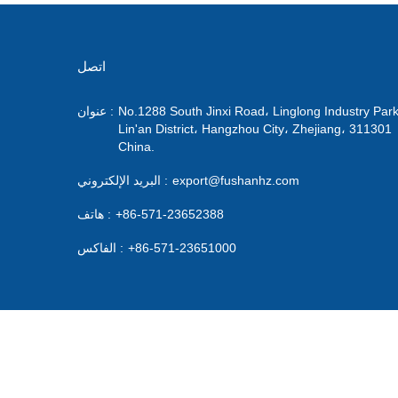
اتصل
No.1288 South Jinxi Road، Linglong Industry Park
عنوان :
Lin'an District، Hangzhou City، Zhejiang، 311301
China.
export@fushanhz.com
البريد الإلكتروني :
+86-571-23652388
هاتف :
+86-571-23651000
الفاكس :