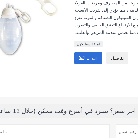
نوعة من المصارف ومربعات الفولاذ
ابتة ، مما يؤدي إلى تقريب الأنسجة
ان السيليكون الشفافة والمرنة تعزز
نع الارتجاع التدفق الخلفي والتسرب
لمبة السيليكون

تفاصيل
Email
ر سعر؟ سنرد في أسرع وقت ممكن (خلال 12 ساعة)