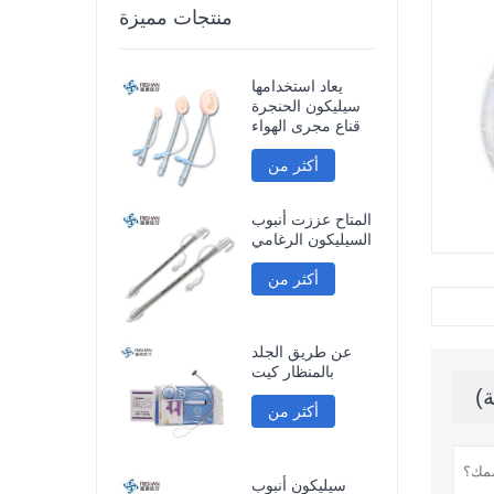
منتجات مميزة
يعاد استخدامها
سيليكون الحنجرة
قناع مجرى الهواء
أكثر من
المتاح عززت أنبوب
السيليكون الرغامي
أكثر من
عن طريق الجلد
بالمنظار كيت
أكثر من
سيليكون أنبوب