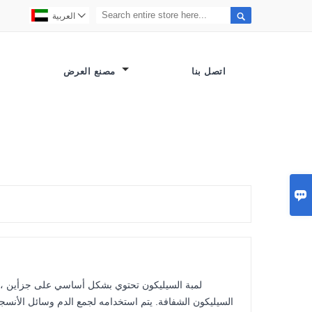


العربية
اتصل بنا
مصنع العرض

لمبة السيليكون تحتوي بشكل أساسي على جزأين ، ب
السيليكون الشفافة. يتم استخدامه لجمع الدم وسائل الأنسج