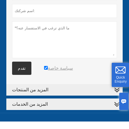
سياسة خاصة
تقدم
Quick
Enquiry
المزيد من المنتجات

المزيد من الخدمات






