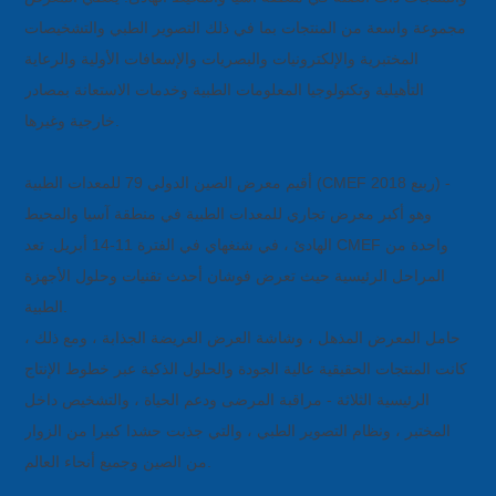
مجموعة واسعة من المنتجات بما في ذلك التصوير الطبي والتشخيصات
المختبرية والإلكترونيات والبصريات والإسعافات الأولية والرعاية
التأهيلية وتكنولوجيا المعلومات الطبية وخدمات الاستعانة بمصادر
خارجية وغيرها.
أقيم معرض الصين الدولي 79 للمعدات الطبية (CMEF ربيع 2018) -
وهو أكبر معرض تجاري للمعدات الطبية في منطقة آسيا والمحيط
الهادئ ، في شنغهاي في الفترة 11-14 أبريل. تعد CMEF واحدة من
المراحل الرئيسية حيث تعرض فوشان أحدث تقنيات وحلول الأجهزة
الطبية.
حامل المعرض المذهل ، وشاشة العرض العريضة الجذابة ، ومع ذلك ،
كانت المنتجات الحقيقية عالية الجودة والحلول الذكية عبر خطوط الإنتاج
الرئيسية الثلاثة - مراقبة المرضى ودعم الحياة ، والتشخيص داخل
المختبر ، ونظام التصوير الطبي ، والتي جذبت حشدا كبيرا من الزوار
من الصين وجميع أنحاء العالم.