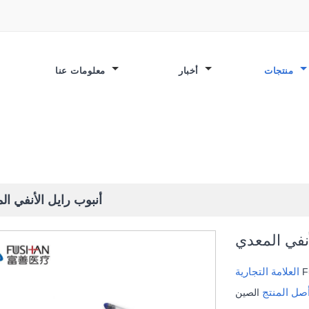
منتجات
أخبار
معلومات عنا
م
أنبوب رايل الأنفي ال
أنفي المعدي
العلامة التجارية
F
صل المنتج
الصين