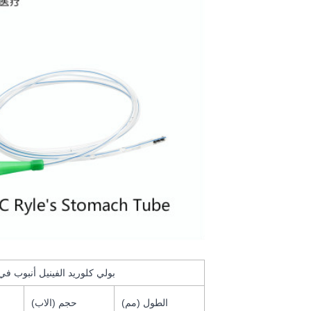
بولي كلوريد الفينيل أنبوب في
الطول (مم)
حجم (الاب)