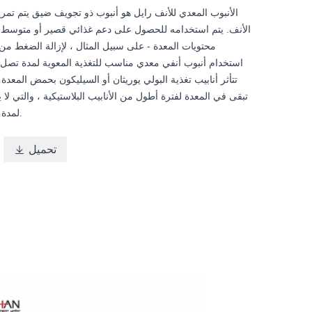
الأنبوب المعدي للأنف رايل هو أنبوب ذو تجويف ضيق يتم تمري
الأنف. يتم استخدامه للحصول على دعم غذائي قصير أو متوسط ، و
محتويات المعدة - على سبيل المثال ، لإزالة الضغط من ا
استخدام أنبوب أنفي معدي مناسب للتغذية المعوية لمدة تصل إ
تتأثر أنابيب تغذية البولي يوريثان أو السيليكون بحمض المعدة 
تبقى في المعدة لفترة أطول من الأنابيب البلاستيكية ، والتي لا 
لمدة تصل إلى أسبوعين.
تحميل
