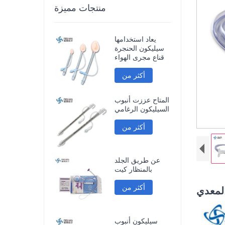
منتجات مميزة
يعاد استخدامها
سيليكون الحنجرة
قناع مجرى الهواء
أكثر من
المتاح عززت أنبوب
السيليكون الرغامي
أكثر من
عن طريق الجلد
بالمنظار كيت
أكثر من
المعدي
سيليكون أنبوب