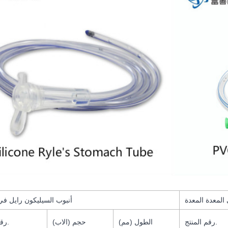
 المعدة المعدة
أنبوب السيليكون رايل في
رقم المنتج.
الطول (مم)
حجم (الاب)
رقم المنتج.