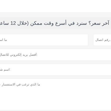
ر سعر؟ سنرد في أسرع وقت ممكن (خلال 12 ساعة)