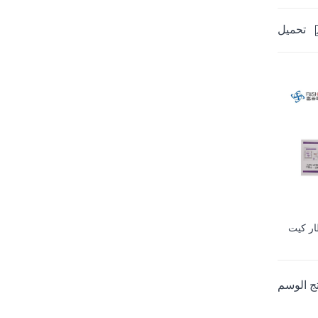
تحميل
ار كيت