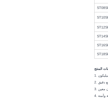
ST08S
ST10S
ST12S
ST14S
ST16S
ST18S