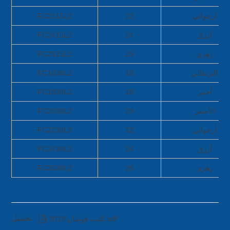
أرجواني
22
FC2215L2
أزرق
24
FC2415L2
زهري
26
FC2615L2
البرتقالي
16
FC1630L2
أحمر
18
FC1830L2
الأصفر
20
FC2030L2
أرجواني
22
FC2230L2
أزرق
24
FC2430L2
زهري
26
FC2630L2
تحميل

كتيب فوشان 2019.pdf