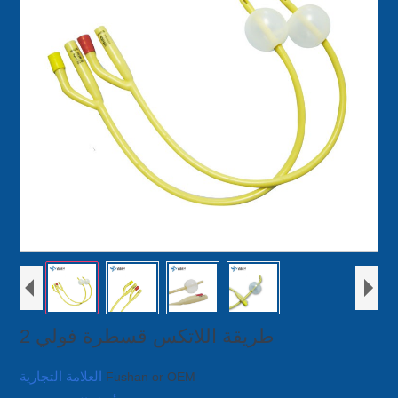
2 طريقة اللاتكس قسطرة فولي
العلامة التجارية
Fushan or OEM