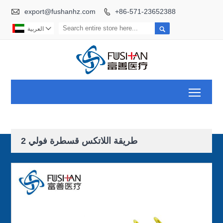

export@fushanhz.com
+86-571-23652388



العربية
Toggl
2 طريقة اللاتكس قسطرة فولي