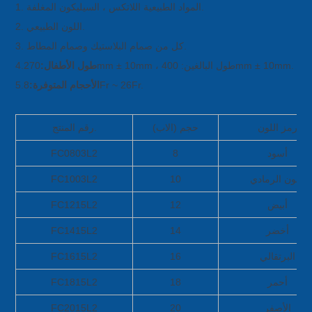
1. المواد الطبيعية اللاتكس ، السيليكون المغلفة.
2. اللون الطبيعي.
3. كل من صمام البلاستيك وصمام المطاط.
270mm ± 10mm ، طول البالغين: 400mm ± 10mm.
طول الأطفال:
4.
8Fr ~ 26Fr.
الأحجام المتوفرة:
5.
رمز اللون
حجم (الاب)
رقم المنتج.
أسود
8
FC0803L2
اللون الرمادي
10
FC1003L2
أبيض
12
FC1215L2
أخضر
14
FC1415L2
البرتقالي
16
FC1615L2
أحمر
18
FC1815L2
الأصفر
20
FC2015L2