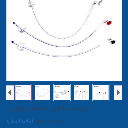
2 طريقة سيليكون قسطرة فولي
العلامة التجارية
Fushan or OEM