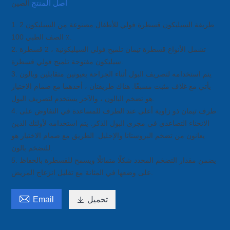
أصل المنتج
الصين
1. 2 طريقة السيليكون قسطرة فولي للأطفال مصنوعة من السيليكون
الصف الطبي 100 ٪.
2. تشمل الأنواع قسطرة تيمان تلميح فولي السيليكونية ، 2 قسطرة
سيليكون مفتوحة تلميح فولي قسطرة.
3. يتم استخدامه لتصريف البول أثناء الجراحة بعيونين متقابلين وبالون
يأتي مع غلاف مثبت مسبقًا. هناك طريقتان ، أحدهما مع صمام الاختيار
هو تضخم البالون ، والآخر يستخدم لتصريف البول.
4. طرف تيمان ذو زاوية أعلى عند الطرف للمساعدة في التفاوض على
الانحناء التصاعدي في مجرى البول الذكر. يتم استخدامه لأولئك الذين
يعانون من تضخم البروستاتا والإحليل. الطريق مع صمام الاختيار هو
للتضخم بالون.
5. يضمن مقدار التضخم المحدد شكلًا متماثلًا ويسمح للقسطرة بالحفاظ
على وضعها في المثانة مع تقليل انزعاج المريض.

تحميل

Email