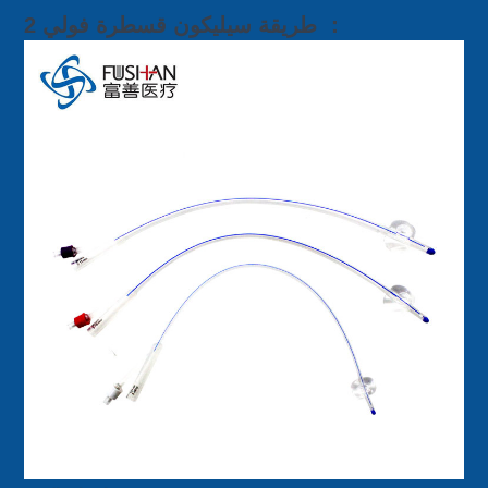
2 طريقة سيليكون قسطرة فولي ：