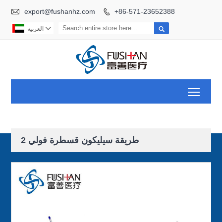

export@fushanhz.com
+86-571-23652388



العربية
Toggl
2 طريقة سيليكون قسطرة فولي