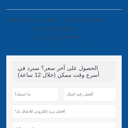
المنتج الوسم:
قسطرة فولي سيليكون
قسطرة فولي
2 طريقة فولي القسطرة
القسطرة فولي في اتجاهين
الحصول على آخر سعر؟ سنرد في
أسرع وقت ممكن (خلال 12 ساعة)