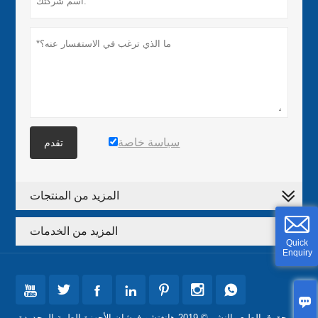
سياسة خاصة
تقدم
المزيد من المنتجات
المزيد من الخدمات
Quick
Enquiry








حقوق الطبع والنشر © 2019 هانغتشو فوشان الأجهزة الطبية المحدودة.